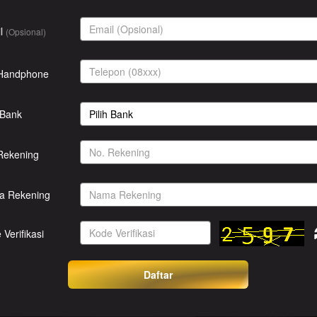
l
(Opsional)
Handphone
 Bank
Rekening
a Rekening
Verifikasi
Daftar