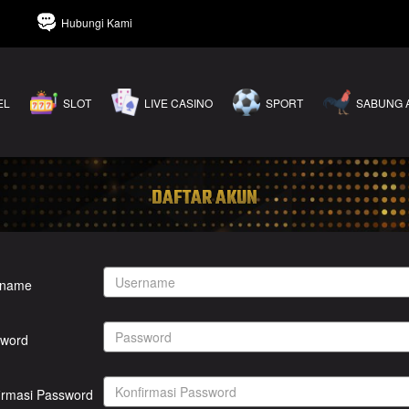
i
Hubungi Kami
EL
SLOT
LIVE CASINO
SPORT
SABUNG 
DAFTAR AKUN
rname
word
irmasi Password