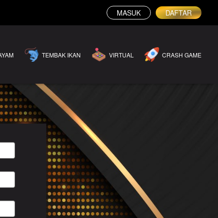
MASUK
DAFTAR
AYAM
TEMBAK IKAN
VIRTUAL
CRASH GAME