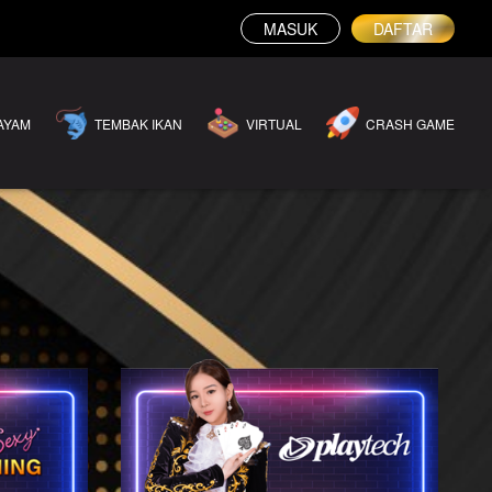
MASUK
DAFTAR
AYAM
TEMBAK IKAN
VIRTUAL
CRASH GAME