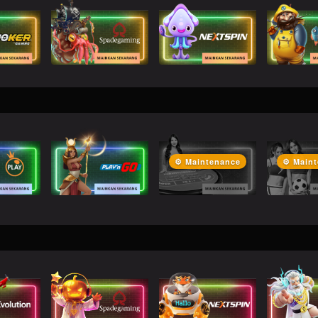
⚙ Maintenance
⚙ Main