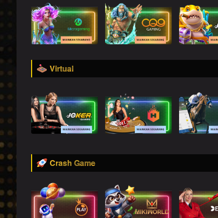
Virtual
Crash Game