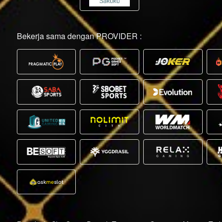
Bekerja sama dengan PROVIDER :