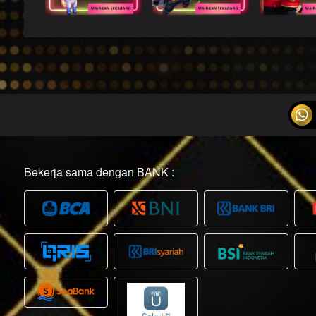
Bekerja sama dengan BANK :