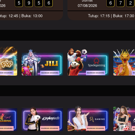
5
9
5
6
6
7
2
026
07/08/2026
tup: 12:45 | Buka: 13:00
Tutup: 17:15 | Buka: 17:30